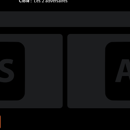
Cible :
Les 2 adversaires