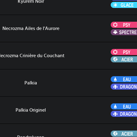
Kyurem Noir
Necrozma Ailes de l'Aurore
nt
ecrozma Crinière du Couchant
Palkia
Palkia Originel