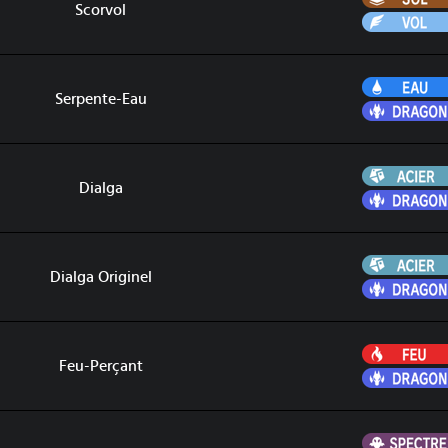
Scorvol
Serpente-Eau
Dialga
Dialga Originel
Feu-Perçant