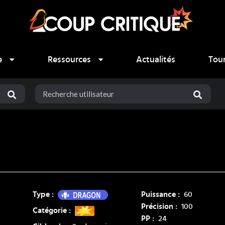
e
Ressources
Actualités
Tou
Dragon
Type :
Puissance :
60
Précision :
100
Catégorie :
PP :
24