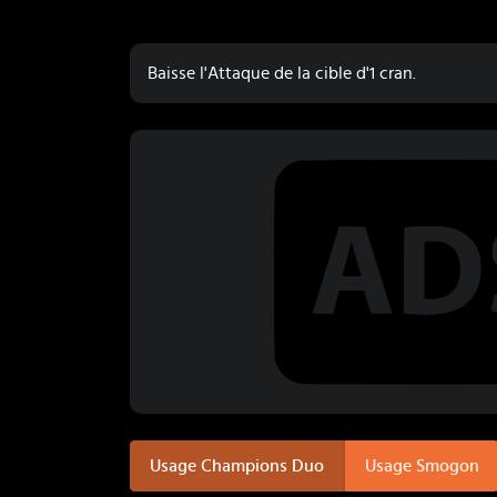
Baisse l'Attaque de la cible d'1 cran.
Usage Champions Duo
Usage Smogon