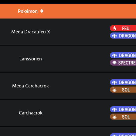
Pokémon
Méga Dracaufeu X
Lanssorien
Méga Carchacrok
Carchacrok