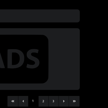
1
2
3