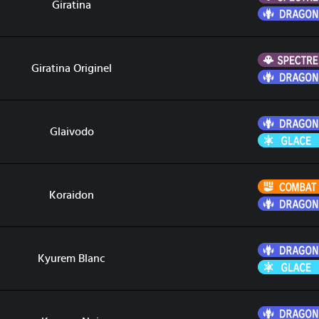
Giratina
Giratina Originel
Glaivodo
Koraidon
Kyurem Blanc