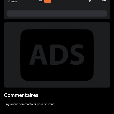
Vitesse
70
31
176
Commentaires
Il n'y aucun commentaire pour l'instant.