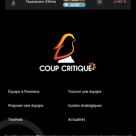
Taupiqueur d'Alola
2,463
%
LC
Acier
Coup Critique
Équipe à l'honneur
Trouver une équipe
Proposer une équipe
Guides stratégiques
Tournois
Actualités