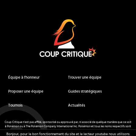
Coup Critique
Équipe à l'honneur
Trouver une équipe
Proposer une équipe
Guides stratégiques
Tournois
Actualités
Coup Critique n'est pas affilié, sponsorisé ou approuvé par, ni associé de quelque manière que ce soit
à Pokémon ou à The Pokémon Company International Inc. Pokémon et tous les noms respectifs sont
des marques déposées et des marques déposées. © de Nintendo 1996-
2026
.
Bonjour, pour le bon fonctionnement du site et le lecteur youtube nous utilisons