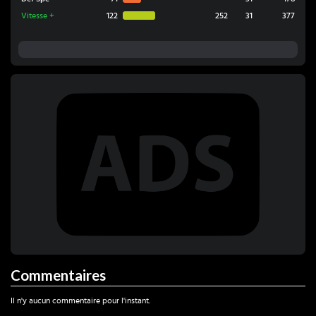
Vitesse
+
122
252
31
377
Commentaires
Il n'y aucun commentaire pour l'instant.