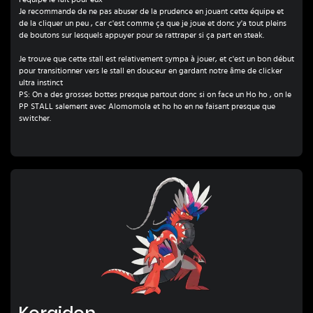
Je recommande de ne pas abuser de la prudence en jouant cette équipe et
de la cliquer un peu , car c'est comme ça que je joue et donc y'a tout pleins
de boutons sur lesquels appuyer pour se rattraper si ça part en steak.
Je trouve que cette stall est relativement sympa à jouer, et c'est un bon début
pour transitionner vers le stall en douceur en gardant notre âme de clicker
ultra instinct
PS: On a des grosses bottes presque partout donc si on face un Ho ho , on le
PP STALL salement avec Alomomola et ho ho en ne faisant presque que
switcher.
Koraidon