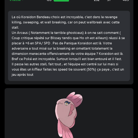
La où Koraidon Bandeau choix est incroyable, c'est dans le revenge
killing, sweeping, et wall breaking, car on peut wallbreak avec cette
stall.
Un Arceus ( Notamment le terrible ghostceus) à on ne sait comment (
Coup critique répété sur Blissey tandis que Ho oh est ailleurs) réussi à se
placer à +6 en SPA/ SPD . Pas de Panique Koraidon est là. Votre
adversaire a tout misé sur le breaking en omettant totalement la
dimension menacante offensivement de votre équipe ? Koraidon est là.
Bref ce Poké est incroyable. Surtout lorsqu'il est bien entouré et il l'est.
Il passe les autres stall, fait tout , et l'équipe est centré sur lui mais si
vous êtes un kiffeur faites les speed tie souvent (50%) ça paye , c'est un