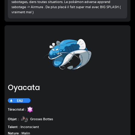
sabotages, dans toutes situations. Le pokémon adverse apprend
sabotage -> Airmure . De plus placé il fait super mal avec BIG SPLASH (
Oyacata
Oyacata
Eau
Fée
Téracristal :
Grosses Bottes
Objet :
Grosses Bottes
Talent :
Inconscient
Nature :
Malin