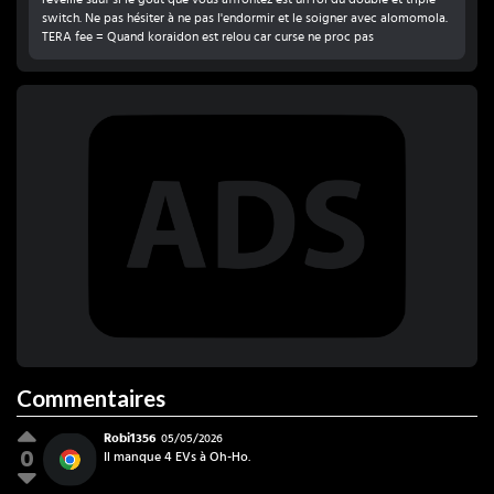
switch. Ne pas hésiter à ne pas l'endormir et le soigner avec alomomola.
TERA fee = Quand koraidon est relou car curse ne proc pas
Commentaires
Robi1356
05/05/2026
0
Il manque 4 EVs à Oh-Ho.
Robi1356