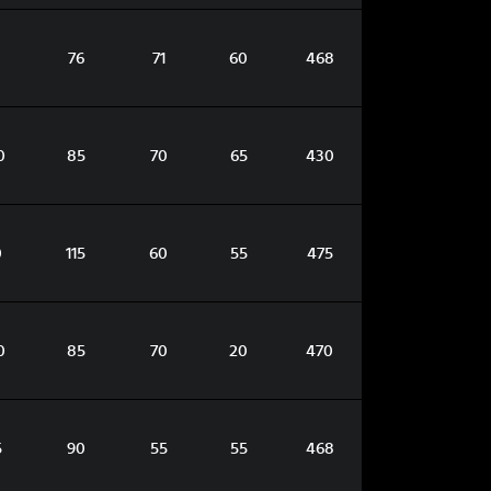
3
76
71
60
468
0
85
70
65
430
0
115
60
55
475
0
85
70
20
470
5
90
55
55
468