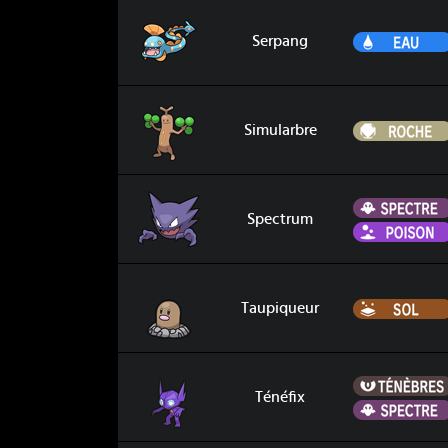
Serpang
Serpang
Simularbre
Simularbre
Spectrum
Spectrum
Taupiqueur
Taupiqueur
Ténéfix
Ténéfix