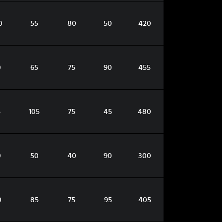
0
55
80
50
420
0
65
75
90
455
5
105
75
45
480
0
50
40
90
300
0
85
75
95
405