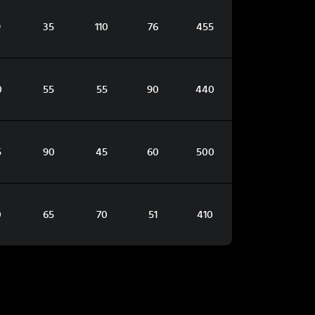
9
35
110
76
455
0
55
55
90
440
5
90
45
60
500
0
65
70
51
410