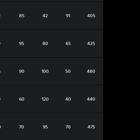
2
85
42
91
405
0
95
80
65
425
5
90
100
50
480
0
60
120
40
440
0
70
95
70
475