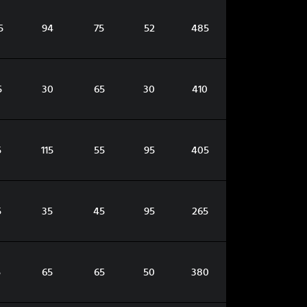
5
94
75
52
485
5
30
65
30
410
5
115
55
95
405
5
35
45
95
265
5
65
65
50
380