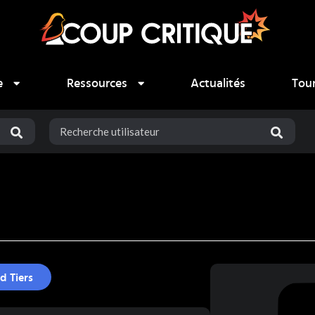
e
Ressources
Actualités
Tou
d Tiers