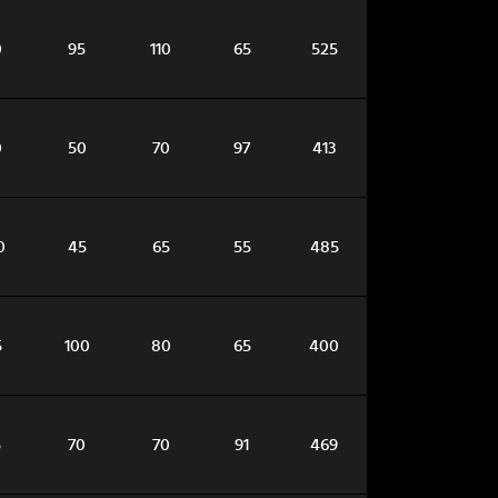
0
95
110
65
525
0
50
70
97
413
0
45
65
55
485
5
100
80
65
400
5
70
70
91
469