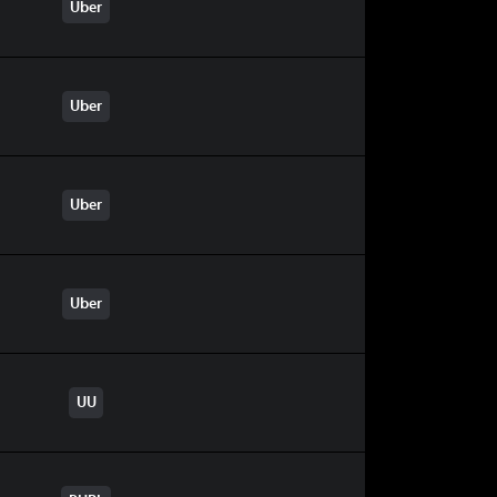
Uber
Uber
Uber
Uber
UU