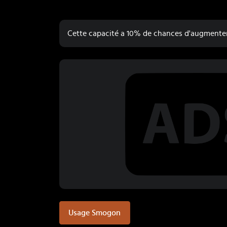
Cette capacité a 10% de chances d'augmenter 
Usage Smogon