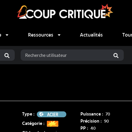
e
Ressources
Actualités
Tou
Acier
Type :
Puissance :
70
Précision :
90
Catégorie :
PP :
40