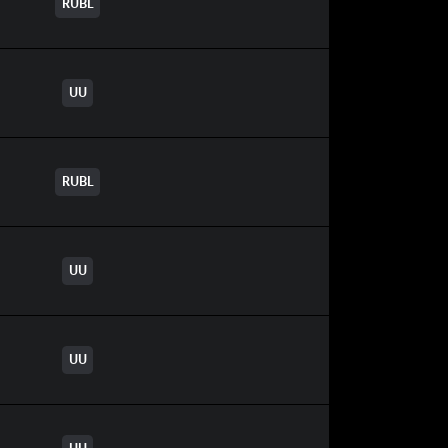
RUBL
UU
RUBL
UU
UU