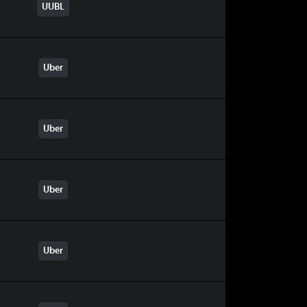
UUBL
Uber
Uber
Uber
Uber