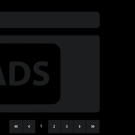
1
2
3