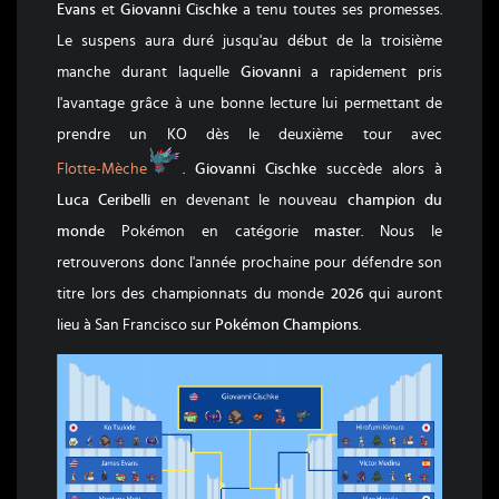
Evans
et
Giovanni Cischke
a tenu toutes ses promesses.
Le suspens aura duré jusqu'au début de la troisième
manche durant laquelle
Giovanni
a rapidement pris
l'avantage grâce à une bonne lecture lui permettant de
prendre un KO dès le deuxième tour avec
Flotte-Mèche
Flotte-Mèche
.
Giovanni Cischke
succède alors à
Luca Ceribelli
en devenant le nouveau
champion du
monde
Pokémon en catégorie
master
. Nous le
retrouverons donc l'année prochaine pour défendre son
titre lors des championnats du monde
2026
qui auront
lieu à San Francisco sur
Pokémon Champions
.