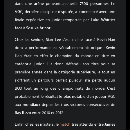
dans une
arène
pouvant accueillir
7500 personnes
. Le
VGC, dernière discipline disputée, a commencé avec une
finale expéditive en junior remportée par
Luke Whittier
face à
Sosuke Arinori
.
Chez les
seniors
,
Sian Lee
s'est incliné face à
Kevin Han
dont la performance est véritablement
historique
:
Kevin
Han
était en effet le champion du monde en titre en
catégorie junior. Il a donc défendu son titre pour sa
première année dans la catégorie supérieure, le tout en
s'offrant un parcours parfait puisqu'il n'a perdu aucun
BO3 tout au long des championnats du monde. C'est
probablement
le résultat le plus notable
d'un joueur VGC
aux
mondiaux
depuis les trois victoires consécutives de
Ray Rizzo
entre 2010 et 2012.
Enfin, chez les masters, le
match
très attendu entre
James