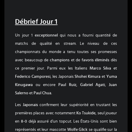
Débrief Jour 1
Un jour 1
exceptionnel
qui nous a fourni quantité de
matchs de qualité en stream. Le niveau de ces
championnats du monde a tenu toutes ses promesses
avec beaucoup de
champions
et de
favoris
éliminés
dès
ce premier jour. Parmi eux les Italiens
Marco Silva
et
Federico Camporesi
, les Japonais
Shohei Kimura
et
Yuma
Kinugawa
ou encore
Paul Ruiz
,
Gabriel Agati
,
Juan
Salerno
et
Paul Chua
.
Les
Japonais
confirment leur supériorité en trustant les
premières places avec notamment
Ko Tsukide
, seul joueur
en
8-0
déjà assuré d'un topcut. Les États-Unis sont bien
représentés et leur mascotte
Wolfe Glick
se qualifie sur la