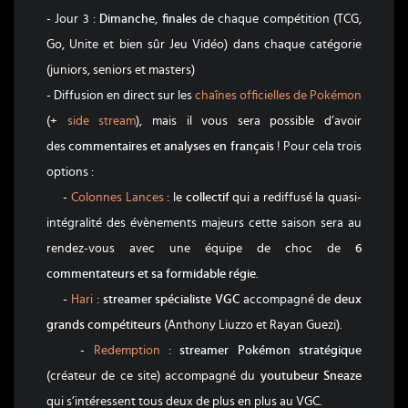
- Jour 3 :
Dimanche
,
finales
de chaque compétition (TCG,
Go, Unite et bien sûr Jeu Vidéo) dans chaque catégorie
(juniors, seniors et masters)
- Diffusion en direct sur les
chaînes officielles de Pokémon
(+
side stream
), mais il vous sera possible d’avoir
des
commentaires et analyses en français
! Pour cela trois
options :
-
Colonnes Lances
: le
collectif
qui a rediffusé la quasi-
intégralité des évènements majeurs cette saison sera au
rendez-vous avec une équipe de choc de
6
commentateurs et sa formidable régie
.
-
Hari
:
streamer spécialiste VGC
accompagné de
deux
grands compétiteurs
(Anthony Liuzzo et Rayan Guezi).
-
Redemption
:
streamer Pokémon stratégique
(créateur de ce site) accompagné du
youtubeur Sneaze
qui s’intéressent tous deux de plus en plus au VGC.