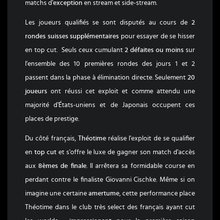
matchs d'
exception
en stream et side-stream.
Les joueurs qualifiés se sont disputés au cours de
2
rondes suisses supplémentaires
pour essayer de se hisser
en top cut. Seuls ceux cumulant
2 défaites ou moins
sur
l'ensemble des 10 premières rondes des jours 1 et 2
passent dans la phase à élimination directe. Seulement
20
joueurs
ont réussi cet exploit et comme attendu une
majorité d'États-uniens et de Japonais occupent ces
places de prestige.
Du côté français,
Théotime
réalise l'exploit de se qualifier
en
top cut
et s'offre le luxe de gagner son match d'accès
aux
8èmes de finale
. Il arrêtera sa formidable course en
perdant contre le finaliste Giovanni Cischke. Même si on
imagine une certaine
amertume
, cette performance place
Théotime dans le club très select des français ayant cut