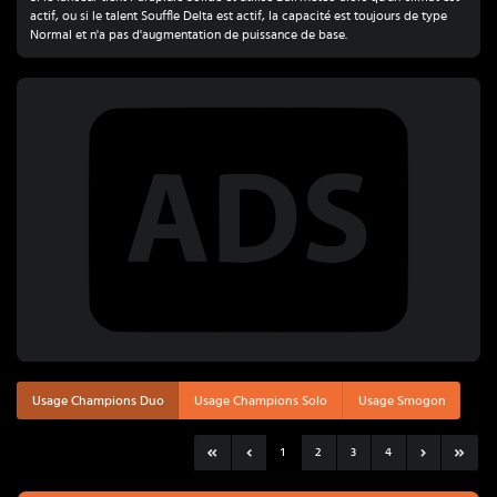
actif, ou si le talent Souffle Delta est actif, la capacité est toujours de type
Normal et n'a pas d'augmentation de puissance de base.
Usage Champions Duo
Usage Champions Solo
Usage Smogon
1
2
3
4