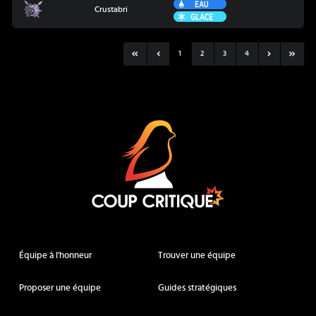
Eau
Crustabri
Crustabri
Glace
1
2
3
4
Coup Critique
Équipe à l'honneur
Trouver une équipe
Proposer une équipe
Guides stratégiques