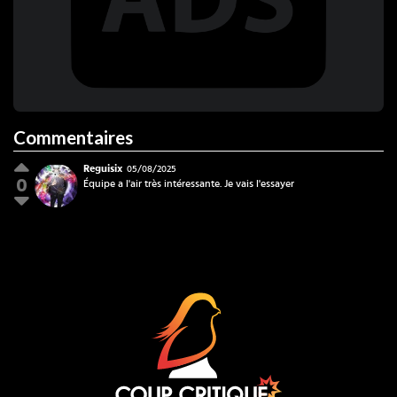
Commentaires
Reguisix
05/08/2025
0
Reguisix
Coup Critique