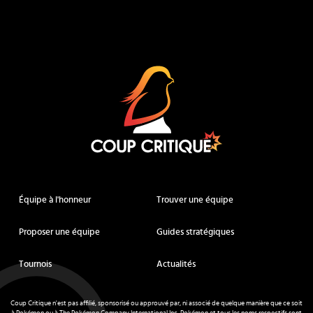
Coup Critique
Équipe à l'honneur
Trouver une équipe
Proposer une équipe
Guides stratégiques
Tournois
Actualités
Coup Critique n'est pas affilié, sponsorisé ou approuvé par, ni associé de quelque manière que ce soit
à Pokémon ou à The Pokémon Company International Inc. Pokémon et tous les noms respectifs sont