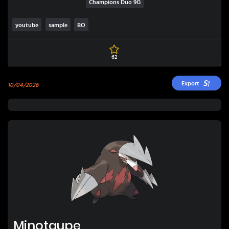
Champions Duo
9G
youtube
sample
BO
62
Export
10/04/2026
Minotaupe
Minotaupe