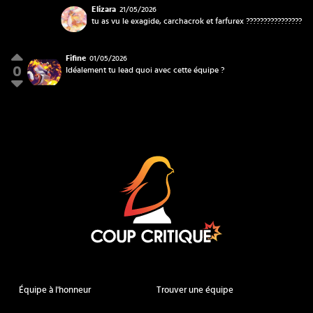
Elizara
21/05/2026
Elizara
Fifine
01/05/2026
0
Idéalement tu lead quoi avec cette équipe ?
Fifine
Coup Critique
Équipe à l'honneur
Trouver une équipe