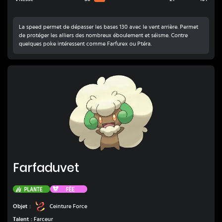
La speed permet de dépasser les bases 130 avec le vent arrière. Permet
de protéger les alliers des nombreux éboulement et séisme. Contre
quelques poke intéressent comme Farfurex ou Ptéra.
Farfaduvet
Farfaduvet
Plante
Fée
Ceinture Force
Objet :
Ceinture Force
Talent :
Farceur